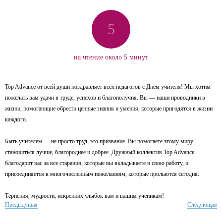
5
на чтение около 5 минут
Top Advance от всей души поздравляет всех педагогов с Днем учителя! Мы хотим
пожелать вам удачи в труде, успехов и благополучия. Вы — наши проводники в
жизни, помогающие обрести ценные знания и умения, которые пригодятся в жизни
каждого.
Быть учителем — не просто труд, это призвание. Вы помогаете этому миру
становиться лучше, благороднее и добрее. Дружный коллектив Top Advance
благодарит вас за все старания, которые вы вкладываете в свою работу, и
присоединяется к многочисленным пожеланиям, которые прольются сегодня.
Терпения, мудрости, искренних улыбок вам и вашим ученикам!
Предыдущая
Следующая