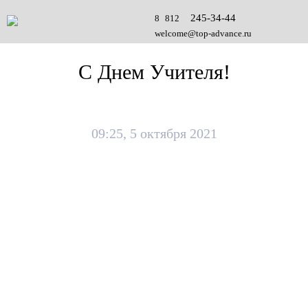
245-34-44
8 812
welcome@top-advance.ru
С Днем Учителя!
09:25, 5 октября 2021
С праздником!