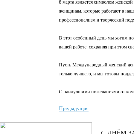
8 марта является символом женской
женщинам, которые работают в наше
профессионализм и творческий подх
В этот особенный день мы хотим пож
вашей работе, сохраняя при этом с
Пусть Международный женский день
только лучшего, и мы готовы поддер
С наилучшими пожеланиями от кома
Предыдущая
С ДНЁМ 