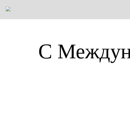
С Междун