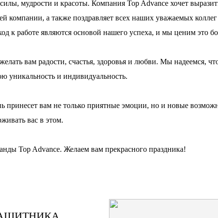
 силы, мудрости и красоты. Компания Top Advance хочет выразит
й компании, а также поздравляет всех наших уважаемых коллег 
од к работе являются основой нашего успеха, и мы ценим это бо
елать вам радости, счастья, здоровья и любви. Мы надеемся, чт
вою уникальность и индивидуальность.
 принесет вам не только приятные эмоции, но и новые возможн
живать вас в этом.
нды Top Advance. Желаем вам прекрасного праздника!
ЗАЩИТНИКА