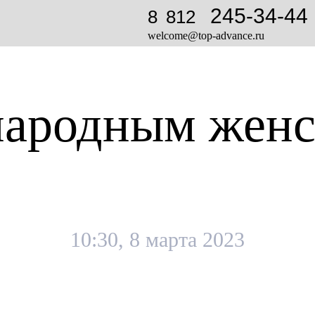
245-34-44
8 812
welcome@top-advance.ru
ародным женс
10:30, 8 марта 2023